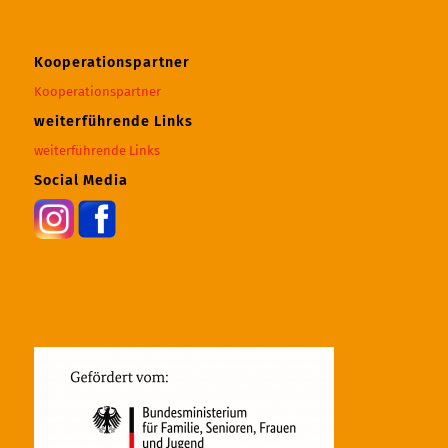
Kooperationspartner
Kooperationspartner
weiterführende Links
weiterführende Links
Social Media