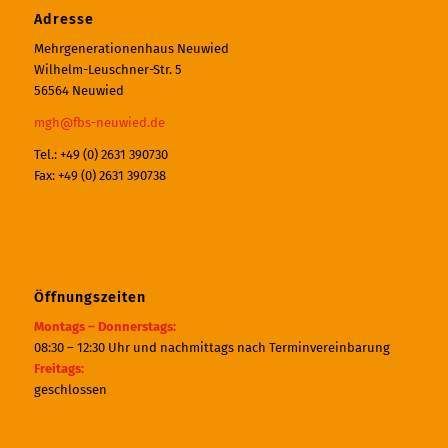
Adresse
Mehrgenerationenhaus Neuwied
Wilhelm-Leuschner-Str. 5
56564 Neuwied
mgh@fbs-neuwied.de
Tel.: +49 (0) 2631 390730
Fax: +49 (0) 2631 390738
Öffnungszeiten
Montags – Donnerstags:
08:30 – 12:30 Uhr und nachmittags nach Terminvereinbarung
Freitags:
geschlossen