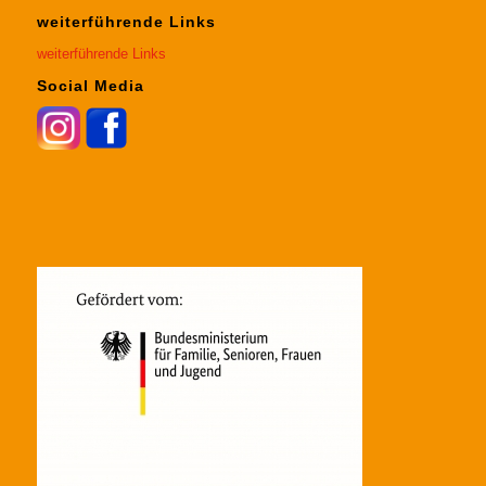
weiterführende Links
weiterführende Links
Social Media