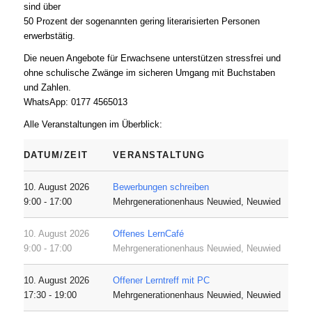
sind über
50 Prozent der sogenannten gering literarisierten Personen
erwerbstätig.
Die neuen Angebote für Erwachsene unterstützen stressfrei und
ohne schulische Zwänge im sicheren Umgang mit Buchstaben
und Zahlen.
WhatsApp: 0177 4565013
Alle Veranstaltungen im Überblick:
DATUM/ZEIT
VERANSTALTUNG
10. August 2026
Bewerbungen schreiben
9:00 - 17:00
Mehrgenerationenhaus Neuwied, Neuwied
10. August 2026
Offenes LernCafé
9:00 - 17:00
Mehrgenerationenhaus Neuwied, Neuwied
10. August 2026
Offener Lerntreff mit PC
17:30 - 19:00
Mehrgenerationenhaus Neuwied, Neuwied