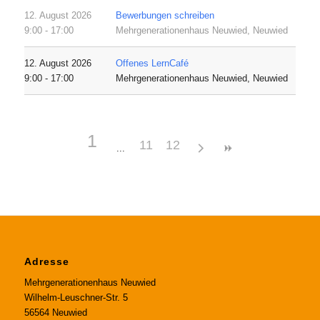
12. August 2026
Bewerbungen schreiben
9:00 - 17:00
Mehrgenerationenhaus Neuwied, Neuwied
12. August 2026
Offenes LernCafé
9:00 - 17:00
Mehrgenerationenhaus Neuwied, Neuwied
1
11
12
Adresse
Mehrgenerationenhaus Neuwied
Wilhelm-Leuschner-Str. 5
56564 Neuwied