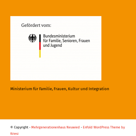
Ministerium für Familie, Frauen, Kultur und Integration
© Copyright -
Mehrgenerationenhaus Neuwied
-
Enfold WordPress Theme by
Kriesi