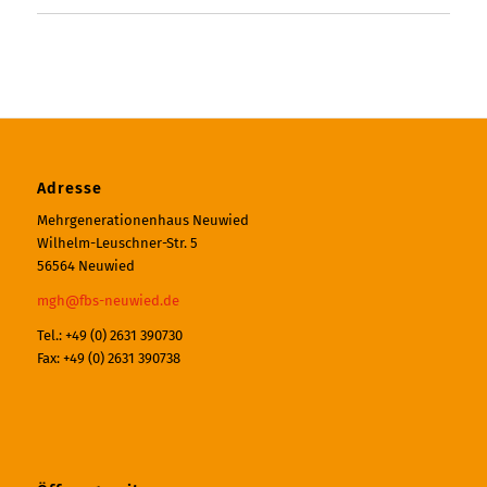
Adresse
Mehrgenerationenhaus Neuwied
Wilhelm-Leuschner-Str. 5
56564 Neuwied
mgh@fbs-neuwied.de
Tel.: +49 (0) 2631 390730
Fax: +49 (0) 2631 390738