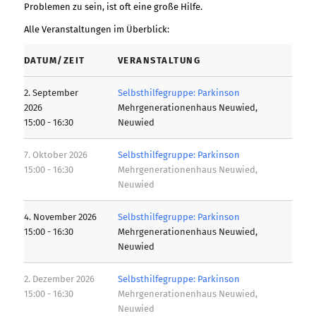
Problemen zu sein, ist oft eine große Hilfe.
Alle Veranstaltungen im Überblick:
DATUM/ZEIT
VERANSTALTUNG
2. September
Selbsthilfegruppe: Parkinson
2026
Mehrgenerationenhaus Neuwied,
15:00 - 16:30
Neuwied
7. Oktober 2026
Selbsthilfegruppe: Parkinson
15:00 - 16:30
Mehrgenerationenhaus Neuwied,
Neuwied
4. November 2026
Selbsthilfegruppe: Parkinson
15:00 - 16:30
Mehrgenerationenhaus Neuwied,
Neuwied
2. Dezember 2026
Selbsthilfegruppe: Parkinson
15:00 - 16:30
Mehrgenerationenhaus Neuwied,
Neuwied