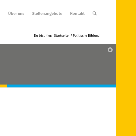
S
Über uns
Stellenangebote
Kontakt
Du bist hier:
Startseite
/
Politische Bildung