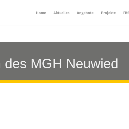
Home
Aktuelles
Angebote
Projekte
FB
en des MGH Neuwied