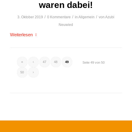
waren dabei!
/
/
/
3. Oktober 2019
0 Kommentare
in
Allgemein
von
Azubi
Neuwied
Weiterlesen
«
‹
47
48
49
Seite 49 von 50
50
›