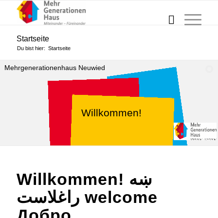
Startseite
Du bist hier:
Startseite
Mehrgenerationenhaus Neuwied
Willkommen!
Willkommen! ښه
راغلاست welcome
Добро