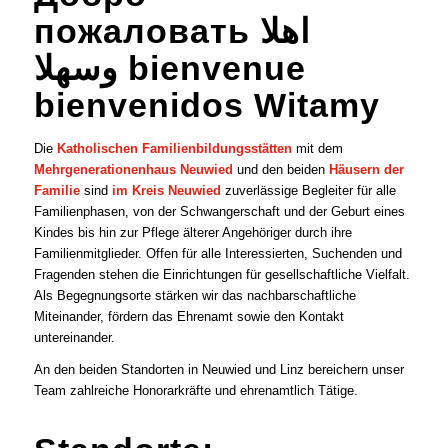
пожаловать
اهلا
وسهلا
bienvenue
bienvenidos Witamy
Die
Katholischen Familienbildungsstätten
mit dem
Mehrgenerationenhaus Neuwied
und den beiden
Häusern der
Familie
sind
im Kreis Neuwied
zuverlässige Begleiter für alle
Familienphasen, von der Schwangerschaft und der Geburt eines
Kindes bis hin zur Pflege älterer Angehöriger durch ihre
Familienmitglieder. Offen für alle Interessierten, Suchenden und
Fragenden stehen die Einrichtungen für gesellschaftliche Vielfalt.
Als Begegnungsorte stärken wir das nachbarschaftliche
Miteinander, fördern das Ehrenamt sowie den Kontakt
untereinander.
An den beiden Standorten in Neuwied und Linz bereichern unser
Team zahlreiche Honorarkräfte und ehrenamtlich Tätige.