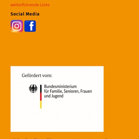
weiterführende Links
Social Media