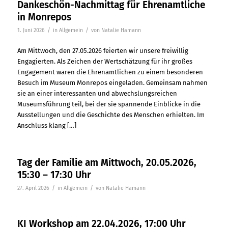
Dankeschön-Nachmittag für Ehrenamtliche
in Monrepos
/
/
1. Juni 2026
in
Allgemein
von
Natalie Hamann
Am Mittwoch, den 27.05.2026 feierten wir unsere freiwillig
Engagierten. Als Zeichen der Wertschätzung für ihr großes
Engagement waren die Ehrenamtlichen zu einem besonderen
Besuch im Museum Monrepos eingeladen. Gemeinsam nahmen
sie an einer interessanten und abwechslungsreichen
Museumsführung teil, bei der sie spannende Einblicke in die
Ausstellungen und die Geschichte des Menschen erhielten. Im
Anschluss klang […]
Tag der Familie am Mittwoch, 20.05.2026,
15:30 – 17:30 Uhr
/
/
27. April 2026
in
Allgemein
von
Natalie Hamann
KI Workshop am 22.04.2026, 17:00 Uhr