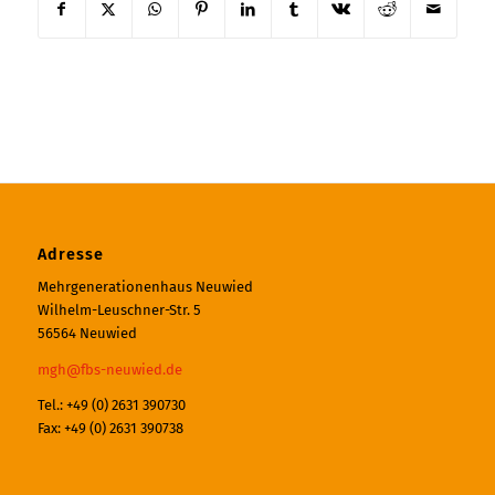
Adresse
Mehrgenerationenhaus Neuwied
Wilhelm-Leuschner-Str. 5
56564 Neuwied
mgh@fbs-neuwied.de
Tel.: +49 (0) 2631 390730
Fax: +49 (0) 2631 390738