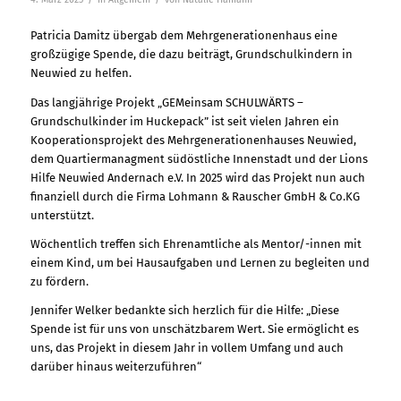
Patricia Damitz übergab dem Mehrgenerationenhaus eine
großzügige Spende, die dazu beiträgt, Grundschulkindern in
Neuwied zu helfen.
Das langjährige Projekt „GEMeinsam SCHULWÄRTS –
Grundschulkinder im Huckepack” ist seit vielen Jahren ein
Kooperationsprojekt des Mehrgenerationenhauses Neuwied,
dem Quartiermanagment südöstliche Innenstadt und der Lions
Hilfe Neuwied Andernach e.V. In 2025 wird das Projekt nun auch
finanziell durch die Firma Lohmann & Rauscher GmbH & Co.KG
unterstützt.
Wöchentlich treffen sich Ehrenamtliche als Mentor/-innen mit
einem Kind, um bei Hausaufgaben und Lernen zu begleiten und
zu fördern.
Jennifer Welker bedankte sich herzlich für die Hilfe: „Diese
Spende ist für uns von unschätzbarem Wert. Sie ermöglicht es
uns, das Projekt in diesem Jahr in vollem Umfang und auch
darüber hinaus weiterzuführen“