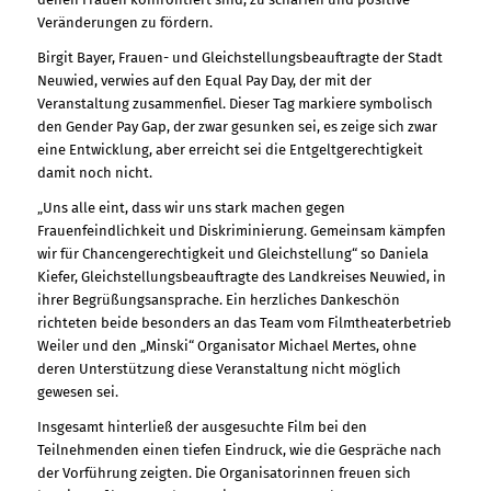
Veränderungen zu fördern.
Birgit Bayer, Frauen- und Gleichstellungsbeauftragte der Stadt
Neuwied, verwies auf den Equal Pay Day, der mit der
Veranstaltung zusammenfiel. Dieser Tag markiere symbolisch
den Gender Pay Gap, der zwar gesunken sei, es zeige sich zwar
eine Entwicklung, aber erreicht sei die Entgeltgerechtigkeit
damit noch nicht.
„Uns alle eint, dass wir uns stark machen gegen
Frauenfeindlichkeit und Diskriminierung. Gemeinsam kämpfen
wir für Chancengerechtigkeit und Gleichstellung“ so Daniela
Kiefer, Gleichstellungsbeauftragte des Landkreises Neuwied, in
ihrer Begrüßungsansprache. Ein herzliches Dankeschön
richteten beide besonders an das Team vom Filmtheaterbetrieb
Weiler und den „Minski“ Organisator Michael Mertes, ohne
deren Unterstützung diese Veranstaltung nicht möglich
gewesen sei.
Insgesamt hinterließ der ausgesuchte Film bei den
Teilnehmenden einen tiefen Eindruck, wie die Gespräche nach
der Vorführung zeigten. Die Organisatorinnen freuen sich