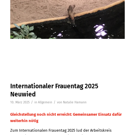
Internationaler Frauentag 2025
Neuwied
/
/
10. März 2025
in
Allgemein
von
Natalie Hamann
Gleichstellung noch nicht erreicht: Gemeinsamer Einsatz dafür
weiterhin nötig
Zum Internationalen Frauentag 2025 lud der Arbeitskreis