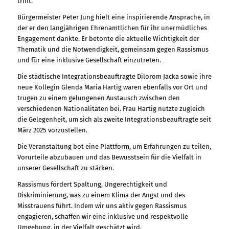
trifft.
Bürgermeister Peter Jung hielt eine inspirierende Ansprache, in
der er den langjährigen Ehrenamtlichen für ihr unermüdliches
Engagement dankte. Er betonte die aktuelle Wichtigkeit der
Thematik und die Notwendigkeit, gemeinsam gegen Rassismus
und für eine inklusive Gesellschaft einzutreten.
Die städtische Integrationsbeauftragte Dilorom Jacka sowie ihre
neue Kollegin Glenda Maria Hartig waren ebenfalls vor Ort und
trugen zu einem gelungenen Austausch zwischen den
verschiedenen Nationalitäten bei. Frau Hartig nutzte zugleich
die Gelegenheit, um sich als zweite Integrationsbeauftragte seit
März 2025 vorzustellen.
Die Veranstaltung bot eine Plattform, um Erfahrungen zu teilen,
Vorurteile abzubauen und das Bewusstsein für die Vielfalt in
unserer Gesellschaft zu stärken.
Rassismus fördert Spaltung, Ungerechtigkeit und
Diskriminierung, was zu einem Klima der Angst und des
Misstrauens führt. Indem wir uns aktiv gegen Rassismus
engagieren, schaffen wir eine inklusive und respektvolle
Umgebung, in der Vielfalt geschätzt wird.