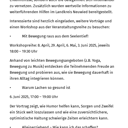
zu vernetzen. Zusätzlich wurden wertvolle Informationen zu
weiterführenden Hilfen im Landkreis Neuwied bereitgestellt.
Interessierte sind herzlich eingeladen, weitere Vorträge und
einen Workshop aus der Veranstaltungsreihe zu besuchen:
• Mit Bewegung raus aus dem Seelentief!
Workshopreihe: 8. April, 29. April, 6. Mai, 3. Juni 2025, jeweils
18:00 – 19:30 Uhr
Anhand von leichten Bewegungsangeboten (z.B. Yoga,
Bewegung zu Musik) entdecken die Teilnehmenden Freude an
Bewegung und probieren aus, wie sie Bewegung dauerhaft in
ihren Alltag integrieren können.
• Warum Lachen so gesund ist
6. Juni 2025, 17:00 – 19:00 Uhr
Der Vortrag zeigt, wie Humor helfen kann, Sorgen und Zweifel
ein Stück weit loszulassen und wie eine zuversichtlichere,
optimistische Haltung schwierige Zeiten erleichtern kann.
• Alleinerziehend – Wie kann ich das schaffen?