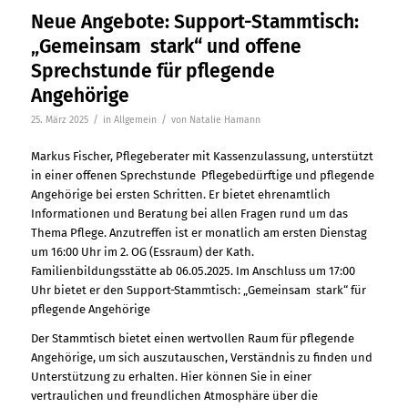
Neue Angebote: Support-Stammtisch:
„Gemeinsam stark“ und offene
Sprechstunde für pflegende
Angehörige
/
/
25. März 2025
in
Allgemein
von
Natalie Hamann
Markus Fischer, Pflegeberater mit Kassenzulassung, unterstützt
in einer offenen Sprechstunde Pflegebedürftige und pflegende
Angehörige bei ersten Schritten. Er bietet ehrenamtlich
Informationen und Beratung bei allen Fragen rund um das
Thema Pflege. Anzutreffen ist er monatlich am ersten Dienstag
um 16:00 Uhr im 2. OG (Essraum) der Kath.
Familienbildungsstätte ab 06.05.2025. Im Anschluss um 17:00
Uhr bietet er den Support-Stammtisch: „Gemeinsam stark“ für
pflegende Angehörige
Der Stammtisch bietet einen wertvollen Raum für pflegende
Angehörige, um sich auszutauschen, Verständnis zu finden und
Unterstützung zu erhalten. Hier können Sie in einer
vertraulichen und freundlichen Atmosphäre über die