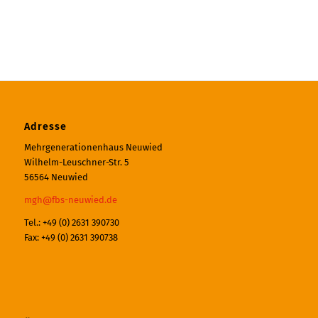
Adresse
Mehrgenerationenhaus Neuwied
Wilhelm-Leuschner-Str. 5
56564 Neuwied
mgh@fbs-neuwied.de
Tel.: +49 (0) 2631 390730
Fax: +49 (0) 2631 390738