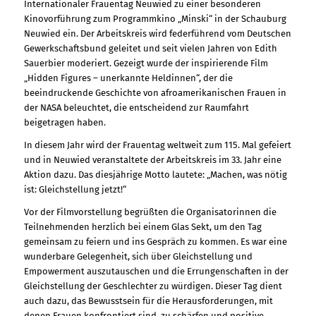
Internationaler Frauentag Neuwied zu einer besonderen
Kinovorführung zum Programmkino „Minski“ in der Schauburg
Neuwied ein. Der Arbeitskreis wird federführend vom Deutschen
Gewerkschaftsbund geleitet und seit vielen Jahren von Edith
Sauerbier moderiert. Gezeigt wurde der inspirierende Film
„Hidden Figures – unerkannte Heldinnen“, der die
beeindruckende Geschichte von afroamerikanischen Frauen in
der NASA beleuchtet, die entscheidend zur Raumfahrt
beigetragen haben.
In diesem Jahr wird der Frauentag weltweit zum 115. Mal gefeiert
und in Neuwied veranstaltete der Arbeitskreis im 33. Jahr eine
Aktion dazu. Das diesjährige Motto lautete: „Machen, was nötig
ist: Gleichstellung jetzt!“
Vor der Filmvorstellung begrüßten die Organisatorinnen die
Teilnehmenden herzlich bei einem Glas Sekt, um den Tag
gemeinsam zu feiern und ins Gespräch zu kommen. Es war eine
wunderbare Gelegenheit, sich über Gleichstellung und
Empowerment auszutauschen und die Errungenschaften in der
Gleichstellung der Geschlechter zu würdigen. Dieser Tag dient
auch dazu, das Bewusstsein für die Herausforderungen, mit
denen Frauen konfrontiert sind, zu schärfen und positive