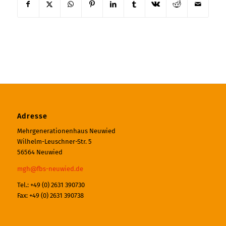
Adresse
Mehrgenerationenhaus Neuwied
Wilhelm-Leuschner-Str. 5
56564 Neuwied
mgh@fbs-neuwied.de
Tel.: +49 (0) 2631 390730
Fax: +49 (0) 2631 390738