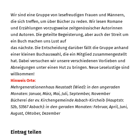
Wir sind eine Gruppe von lesefreudigen Frauen und Männern,
die sich treffen, um über Bücher zu reden. Wir lesen Romane
und Erzählungen vorzugsweise zeitgenössischer Autorinnen
und Autoren. Die geteilte Begeisterung, aber auch der Streit um
ein Buch machen uns Lust auf
das nächste. Die Entscheidung darüber fällt die Gruppe anhand
einer kleinen Buchauswahl, die ein Mitglied zusammengestellt
hat. Dabei versuchen wir unsere verschiedenen Vorlieben und
Abneigungen unter einen Hut zu bringen. Neue Leselustige sind
willkommen!
Hinweis Orte:
Mehrgenerationenhaus Neustadt (Wied): in den ungeraden
Monaten: Januar, März, Mai, Juli, September, November
Bücherei der ev. Kirchengemeinde Asbach-Kircheib (Hauptstr.
52b, 53567 Asbach): in den geraden Monaten: Februar, April, Juni,
August, Oktober, Dezember
Eintrag teilen