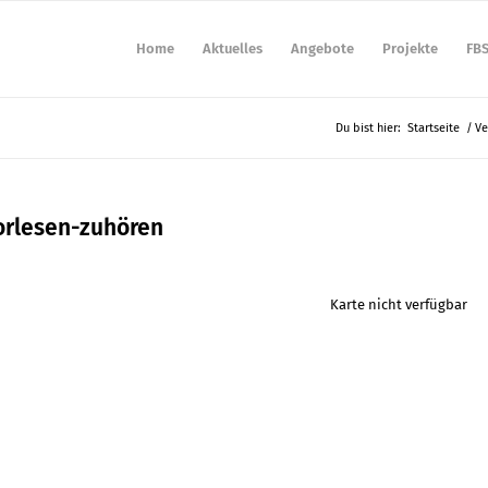
Home
Aktuelles
Angebote
Projekte
FB
Du bist hier:
Startseite
/
Ve
orlesen-zuhören
Karte nicht verfügbar