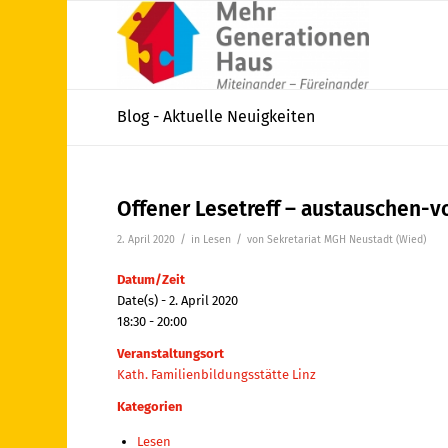
Blog - Aktuelle Neuigkeiten
Offener Lesetreff – austauschen-v
/
/
2. April 2020
in
Lesen
von
Sekretariat MGH Neustadt (Wied)
Datum/Zeit
Date(s) - 2. April 2020
18:30 - 20:00
Veranstaltungsort
Kath. Familienbildungsstätte Linz
Kategorien
Lesen