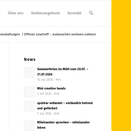
S
Über uns
Stellenangebote
Kontakt
ranstaltungen
/
Offener Lesetreff – austauschen-vorlesen-zuhören
News
Sommerferien im MGH vom 20.07. –
31.07.2026
13. Juli 2026 - 9:44
Mini creative hands
1. Juli 2026 - 8:45
spürbar entlastet – verlässlich betreut
und gefördert
1. Juli 2026 - 8:45
Miteinander sprechen – miteinander
leben