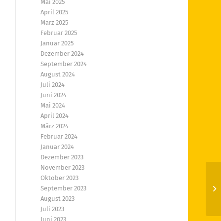
Mai 2025
April 2025
März 2025
Februar 2025
Januar 2025
Dezember 2024
September 2024
August 2024
Juli 2024
Juni 2024
Mai 2024
April 2024
März 2024
Februar 2024
Januar 2024
Dezember 2023
November 2023
Oktober 2023
Of
September 2023
vo
August 2023
Juli 2023
Juni 2023