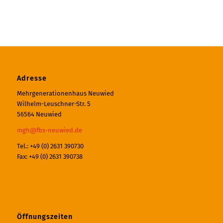
Adresse
Mehrgenerationenhaus Neuwied
Wilhelm-Leuschner-Str. 5
56564 Neuwied
mgh@fbs-neuwied.de
Tel.: +49 (0) 2631 390730
Fax: +49 (0) 2631 390738
Öffnungszeiten