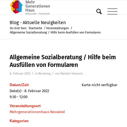
Blog - Aktuelle Neuigkeiten
Du bist hier:
Startseite
/
Veranstaltungen
/
Allgemeine Sozialberatung / Hilfe beim Ausfüllen von Formularen
Allgemeine Sozialberatung / Hilfe beim
Ausfüllen von Formularen
/
/
8. Februar 2022
in
Beratung
von
Natalie Hamann
Datum/Zeit
Karte nicht verfügbar
Date(s) - 8. Februar 2022
9:30 - 12:00
Veranstaltungsort
Mehrgenerationenhaus Neuwied
Kategorien