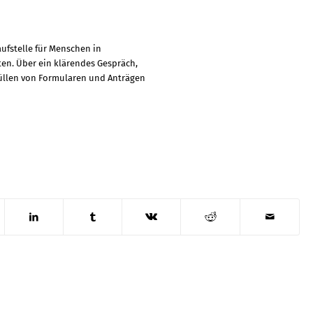
aufstelle für Menschen in
ten. Über ein klärendes Gespräch,
füllen von Formularen und Anträgen