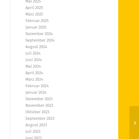
Mai 2025
April 2025
März 2025
Februar 2025
Januar 2025
Dezember 2024
September 2024
August 2024
Juli 2024
Juni 2024
Mai 2024
April 2024
März 2024
Februar 2024
Januar 2024
Dezember 2023
November 2023
Oktober 2023
September 2023
Al
August 2023
be
Juli 2023
Juni 2023