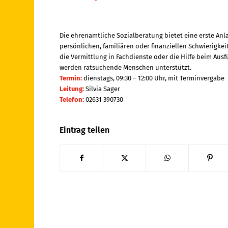
Die ehrenamtliche Sozialberatung bietet eine erste Anl
persönlichen, familiären oder finanziellen Schwierigkei
die Vermittlung in Fachdienste oder die Hilfe beim Aus
werden ratsuchende Menschen unterstützt.
Termin:
dienstags, 09:30 – 12:00 Uhr, mit Terminvergabe
Leitung:
Silvia Sager
Telefon:
02631 390730
Eintrag teilen