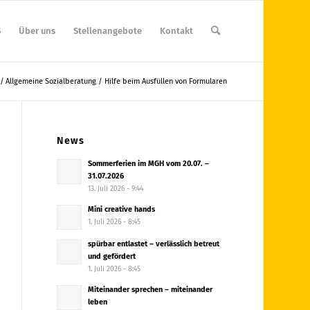
S
Über uns
Stellenangebote
Kontakt
/
Allgemeine Sozialberatung / Hilfe beim Ausfüllen von Formularen
News
Sommerferien im MGH vom 20.07. –
31.07.2026
13. Juli 2026 - 9:44
Mini creative hands
1. Juli 2026 - 8:45
spürbar entlastet – verlässlich betreut
und gefördert
1. Juli 2026 - 8:45
Miteinander sprechen – miteinander
leben