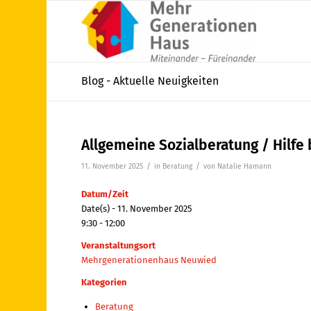
Blog - Aktuelle Neuigkeiten
Allgemeine Sozialberatung / Hilfe
/
/
11. November 2025
in
Beratung
von
Natalie Hamann
Datum/Zeit
Date(s) - 11. November 2025
9:30 - 12:00
Veranstaltungsort
Mehrgenerationenhaus Neuwied
Kategorien
Beratung