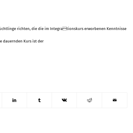
lüchtlinge richten, die die im Integrationskurs erworbenen Kenntnisse
te dauernden Kurs ist der