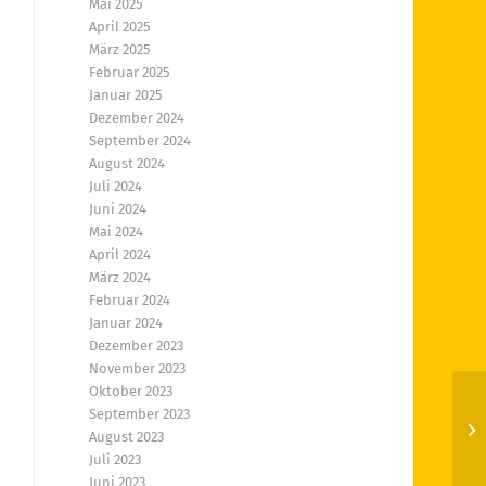
Mai 2025
April 2025
März 2025
Februar 2025
Januar 2025
Dezember 2024
September 2024
August 2024
Juli 2024
Juni 2024
Mai 2024
April 2024
März 2024
Februar 2024
Januar 2024
Dezember 2023
November 2023
Oktober 2023
September 2023
Al
August 2023
Sp
Juli 2023
Juni 2023