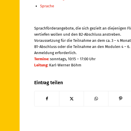
Sprache
Sprachförderangebote, die sich gezielt an diejenigen F
vertiefen wollen und den B2-Abschluss anstreben.
Voraussetzung für die Teilnahme an dem ca. 3 – 4 Mona
B1-Abschluss oder die Teilnahme an den Modulen 4 – 6.
Anmeldung erforderlich.
Termine:
sonntags, 10:15 – 17:00 Uhr
Leitung:
Karl-Werner Böhm
Eintrag teilen