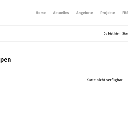
Home
Aktuelles
Angebote
Projekte
FB
Du bist hier:
Star
ppen
Karte nicht verfügbar