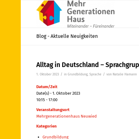
Blog - Aktuelle Neuigkeiten
Alltag in Deutschland – Sprachgru
/
/
1. Oktober 2023
in
Grundbildung
,
Sprache
von
Natalie Hamann
Datum/Zeit
Date(s) - 1. Oktober 2023
10:15 - 17:00
Veranstaltungsort
Mehrgenerationenhaus Neuwied
Kategorien
Grundbildung