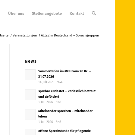
S
Über uns
Stellenangebote
Kontakt
tseite
/
Veranstaltungen
/
Alltag in Deutschland – Sprachgruppen
News
Sommerferien im MGH vom 20.07. –
31.07.2026
13. Juli 2026 - 9:44
spürbar entlastet – verlässlich betreut
und gefördert
1. Juli 2026 - 8:45
Miteinander sprechen – miteinander
leben
1. Juli 2026 - 8:45
offene Sprechstunde für pflegende