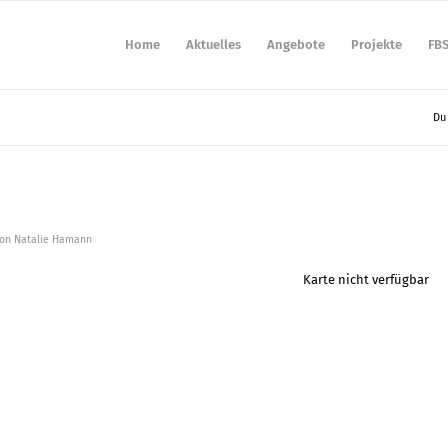
Home
Aktuelles
Angebote
Projekte
FB
Du 
von
Natalie Hamann
Karte nicht verfügbar