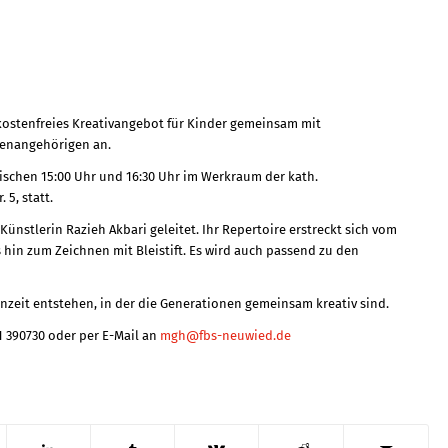
ostenfreies Kreativangebot für Kinder gemeinsam mit
ienangehörigen an.
wischen 15:00 Uhr und 16:30 Uhr im Werkraum der kath.
5, statt.
Künstlerin Razieh Akbari geleitet. Ihr Repertoire erstreckt sich vom
 hin zum Zeichnen mit Bleistift. Es wird auch passend zu den
nzeit entstehen, in der die Generationen gemeinsam kreativ sind.
1 390730 oder per E-Mail an
mgh@fbs-neuwied.de