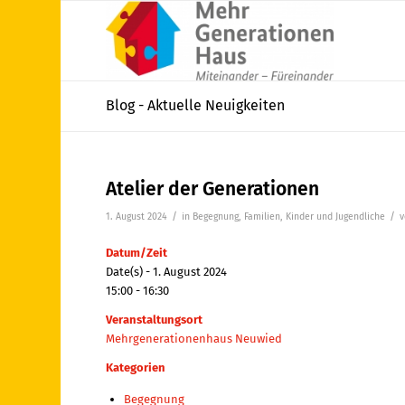
Blog - Aktuelle Neuigkeiten
Atelier der Generationen
/
/
1. August 2024
in
Begegnung
,
Familien
,
Kinder und Jugendliche
Datum/Zeit
Date(s) - 1. August 2024
15:00 - 16:30
Veranstaltungsort
Mehrgenerationenhaus Neuwied
Kategorien
Begegnung