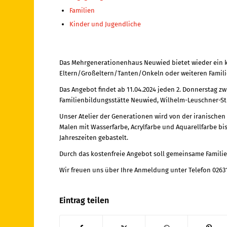
Familien
Kinder und Jugendliche
Das Mehrgenerationenhaus Neuwied bietet wieder ein k
Eltern/Großeltern/Tanten/Onkeln oder weiteren Famil
Das Angebot findet ab 11.04.2024 jeden 2. Donnerstag z
Familienbildungsstätte Neuwied, Wilhelm-Leuschner-Str. 
Unser Atelier der Generationen wird von der iranischen 
Malen mit Wasserfarbe, Acrylfarbe und Aquarellfarbe bis
Jahreszeiten gebastelt.
Durch das kostenfreie Angebot soll gemeinsame Familie
Wir freuen uns über Ihre Anmeldung unter Telefon 0263
Eintrag teilen