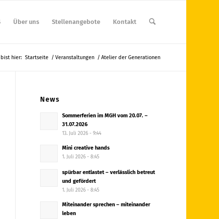
S
Über uns
Stellenangebote
Kontakt
bist hier:
Startseite
/
Veranstaltungen
/
Atelier der Generationen
News
Sommerferien im MGH vom 20.07. –
31.07.2026
13. Juli 2026 - 9:44
Mini creative hands
1. Juli 2026 - 8:45
spürbar entlastet – verlässlich betreut
und gefördert
1. Juli 2026 - 8:45
Miteinander sprechen – miteinander
leben