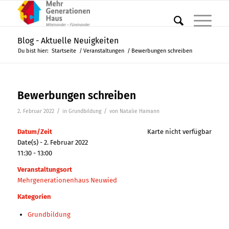
Blog - Aktuelle Neuigkeiten
Du bist hier:
Startseite
/
Veranstaltungen
/
Bewerbungen schreiben
Bewerbungen schreiben
/
/
2. Februar 2022
in
Grundbildung
von
Natalie Hamann
Datum/Zeit
Karte nicht verfügbar
Date(s) - 2. Februar 2022
11:30 - 13:00
Veranstaltungsort
Mehrgenerationenhaus Neuwied
Kategorien
Grundbildung