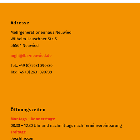
Adresse
Mehrgenerationenhaus Neuwied
Wilhelm-Leuschner-Str. 5
56564 Neuwied
mgh@fbs-neuwied.de
Tel.: +49 (0) 2631 390730
Fax: +49 (0) 2631 390738
Öffnungszeiten
Montags – Donnerstags:
08:30 – 12:30 Uhr und nachmittags nach Terminvereinbarung
Freitags:
geschlossen