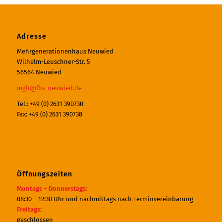
Adresse
Mehrgenerationenhaus Neuwied
Wilhelm-Leuschner-Str. 5
56564 Neuwied
mgh@fbs-neuwied.de
Tel.: +49 (0) 2631 390730
Fax: +49 (0) 2631 390738
Öffnungszeiten
Montags – Donnerstags:
08:30 – 12:30 Uhr und nachmittags nach Terminvereinbarung
Freitags:
geschlossen