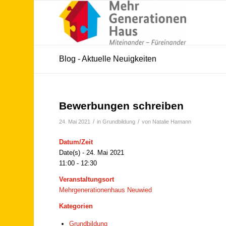
Blog - Aktuelle Neuigkeiten
Bewerbungen schreiben
/
/
24. Mai 2021
in
Grundbildung
von
Natalie Hamann
Datum/Zeit
Date(s) - 24. Mai 2021
11:00 - 12:30
Veranstaltungsort
Mehrgenerationenhaus Neuwied
Kategorien
Grundbildung