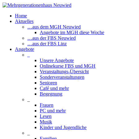
Home
Aktuelles
…aus dem MGH Neuwied
Angebote im MGH diese Woche
…aus der FBS Neuwied
…aus der FBS Linz
Angebote
_
Unsere Angebote
Onlinekurse FBS und MGH
Veranstaltungs-Übersicht
Sonderveranstaltungen
Senioren
Café und mehr
Begegnung
_
Frauen
PC und mehr
Lesen
Musik
Kinder und Jugendliche
_
Familien