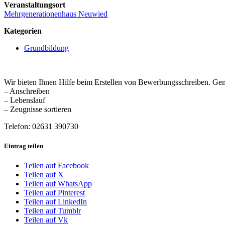
Veranstaltungsort
Mehrgenerationenhaus Neuwied
Kategorien
Grundbildung
Wir bieten Ihnen Hilfe beim Erstellen von Bewerbungsschreiben. G
– Anschreiben
– Lebenslauf
– Zeugnisse sortieren
Telefon: 02631 390730
Eintrag teilen
Teilen auf Facebook
Teilen auf X
Teilen auf WhatsApp
Teilen auf Pinterest
Teilen auf LinkedIn
Teilen auf Tumblr
Teilen auf Vk