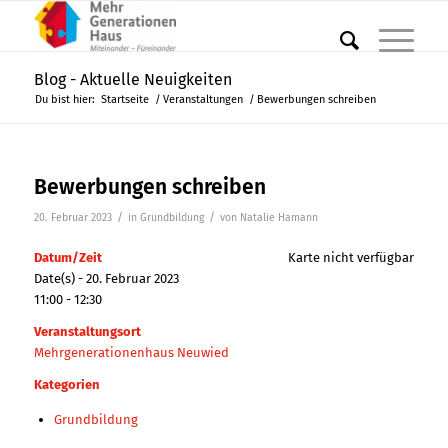
Blog - Aktuelle Neuigkeiten
Du bist hier:
Startseite
/
Veranstaltungen
/
Bewerbungen schreiben
Bewerbungen schreiben
/
/
20. Februar 2023
in
Grundbildung
von
Natalie Hamann
Datum/Zeit
Karte nicht verfügbar
Date(s) - 20. Februar 2023
11:00 - 12:30
Veranstaltungsort
Mehrgenerationenhaus Neuwied
Kategorien
Grundbildung