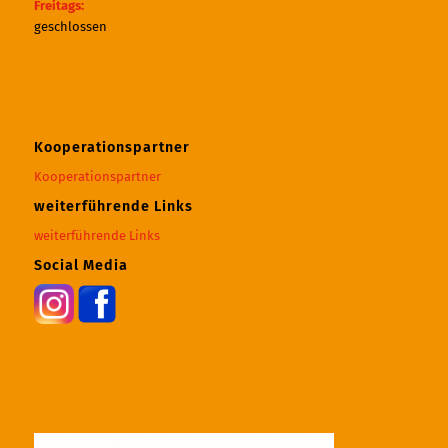
Freitags:
geschlossen
Kooperationspartner
Kooperationspartner
weiterführende Links
weiterführende Links
Social Media