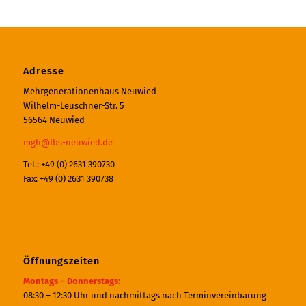
Adresse
Mehrgenerationenhaus Neuwied
Wilhelm-Leuschner-Str. 5
56564 Neuwied
mgh@fbs-neuwied.de
Tel.: +49 (0) 2631 390730
Fax: +49 (0) 2631 390738
Öffnungszeiten
Montags – Donnerstags:
08:30 – 12:30 Uhr und nachmittags nach Terminvereinbarung