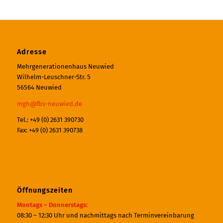
Adresse
Mehrgenerationenhaus Neuwied
Wilhelm-Leuschner-Str. 5
56564 Neuwied
mgh@fbs-neuwied.de
Tel.: +49 (0) 2631 390730
Fax: +49 (0) 2631 390738
Öffnungszeiten
Montags – Donnerstags:
08:30 – 12:30 Uhr und nachmittags nach Terminvereinbarung