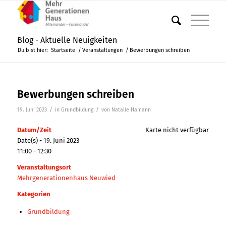
Blog - Aktuelle Neuigkeiten
Du bist hier:
Startseite
/
Veranstaltungen
/
Bewerbungen schreiben
Bewerbungen schreiben
/
/
19. Juni 2023
in
Grundbildung
von
Natalie Hamann
Datum/Zeit
Karte nicht verfügbar
Date(s) - 19. Juni 2023
11:00 - 12:30
Veranstaltungsort
Mehrgenerationenhaus Neuwied
Kategorien
Grundbildung