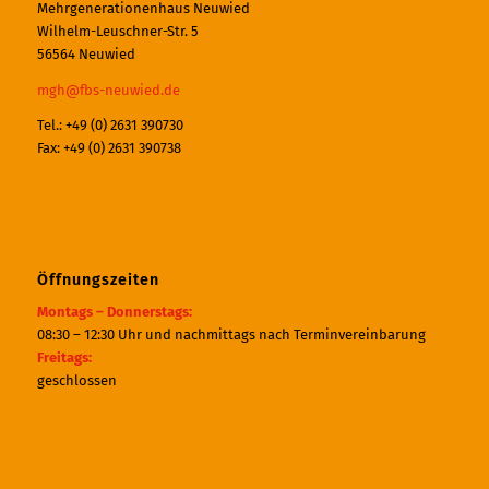
Mehrgenerationenhaus Neuwied
Wilhelm-Leuschner-Str. 5
56564 Neuwied
mgh@fbs-neuwied.de
Tel.: +49 (0) 2631 390730
Fax: +49 (0) 2631 390738
Öffnungszeiten
Montags – Donnerstags:
08:30 – 12:30 Uhr und nachmittags nach Terminvereinbarung
Freitags:
geschlossen