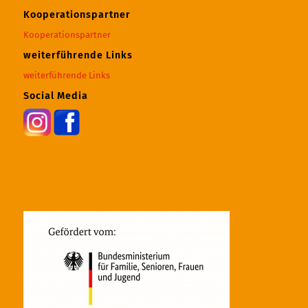
Kooperationspartner
Kooperationspartner
weiterführende Links
weiterführende Links
Social Media