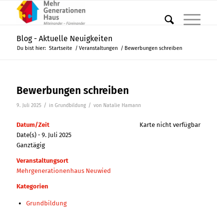
Blog - Aktuelle Neuigkeiten
Du bist hier:
Startseite
/
Veranstaltungen
/
Bewerbungen schreiben
Bewerbungen schreiben
/
/
9. Juli 2025
in
Grundbildung
von
Natalie Hamann
Datum/Zeit
Karte nicht verfügbar
Date(s) - 9. Juli 2025
Ganztägig
Veranstaltungsort
Mehrgenerationenhaus Neuwied
Kategorien
Grundbildung