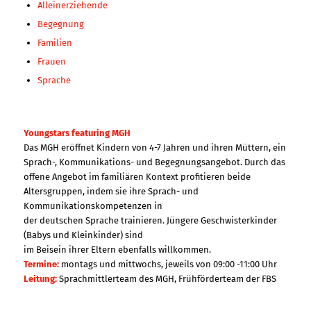
Alleinerziehende
Begegnung
Familien
Frauen
Sprache
Youngstars featuring MGH
Das MGH eröffnet Kindern von 4-7 Jahren und ihren Müttern, ein
Sprach-, Kommunikations- und Begegnungsangebot. Durch das
offene Angebot im familiären Kontext profitieren beide
Altersgruppen, indem sie ihre Sprach- und
Kommunikationskompetenzen in
der deutschen Sprache trainieren. Jüngere Geschwisterkinder
(Babys und Kleinkinder) sind
im Beisein ihrer Eltern ebenfalls willkommen.
Termine:
montags und mittwochs, jeweils von 09:00 -11:00 Uhr
Leitung:
Sprachmittlerteam des MGH, Frühförderteam der FBS