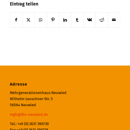
Eintrag teilen
Adresse
Mehrgenerationenhaus Neuwied
Wilhelm-Leuschner-Str. 5
56564 Neuwied
mgh@fbs-neuwied.de
Tel.: +49 (0) 2631 390730
Fax: +49 (0) 2631 390738