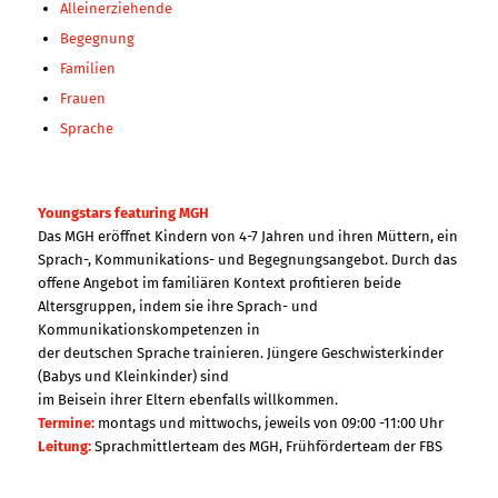
Alleinerziehende
Begegnung
Familien
Frauen
Sprache
Youngstars featuring MGH
Das MGH eröffnet Kindern von 4-7 Jahren und ihren Müttern, ein
Sprach-, Kommunikations- und Begegnungsangebot. Durch das
offene Angebot im familiären Kontext profitieren beide
Altersgruppen, indem sie ihre Sprach- und
Kommunikationskompetenzen in
der deutschen Sprache trainieren. Jüngere Geschwisterkinder
(Babys und Kleinkinder) sind
im Beisein ihrer Eltern ebenfalls willkommen.
Termine:
montags und mittwochs, jeweils von 09:00 -11:00 Uhr
Leitung:
Sprachmittlerteam des MGH, Frühförderteam der FBS