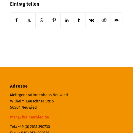
Eintrag teilen
Adresse
Mehrgenerationenhaus Neuwied
Wilhelm-Leuschner-Str. 5
56564 Neuwied
mgh@fbs-neuwied.de
Tel.: +49 (0) 2631 390730
Fax: +49 (0) 2631 390738