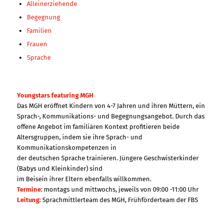
Alleinerziehende
Begegnung
Familien
Frauen
Sprache
Youngstars featuring MGH
Das MGH eröffnet Kindern von 4-7 Jahren und ihren Müttern, ein
Sprach-, Kommunikations- und Begegnungsangebot. Durch das
offene Angebot im familiären Kontext profitieren beide
Altersgruppen, indem sie ihre Sprach- und
Kommunikationskompetenzen in
der deutschen Sprache trainieren. Jüngere Geschwisterkinder
(Babys und Kleinkinder) sind
im Beisein ihrer Eltern ebenfalls willkommen.
Termine:
montags und mittwochs, jeweils von 09:00 -11:00 Uhr
Leitung:
Sprachmittlerteam des MGH, Frühförderteam der FBS