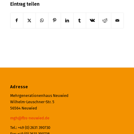
Eintrag teilen
Adresse
Mehrgenerationenhaus Neuwied
Wilhelm-Leuschner-Str. 5
56564 Neuwied
mgh@fbs-neuwied.de
Tel.: +49 (0) 2631 390730
Fax: +49 (0) 2631 390738