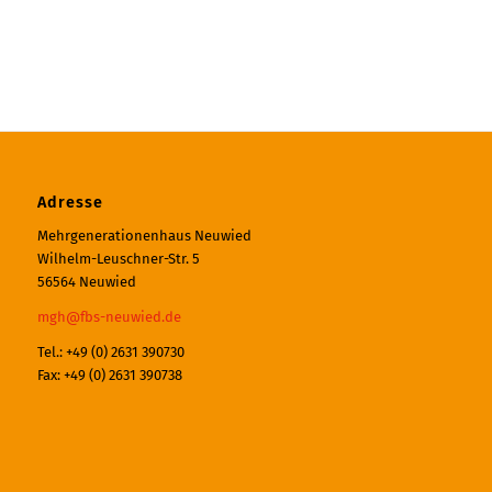
Adresse
Mehrgenerationenhaus Neuwied
Wilhelm-Leuschner-Str. 5
56564 Neuwied
mgh@fbs-neuwied.de
Tel.: +49 (0) 2631 390730
Fax: +49 (0) 2631 390738