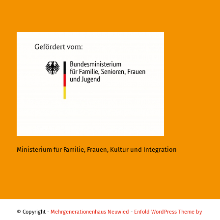
Ministerium für Familie, Frauen, Kultur und Integration
© Copyright -
Mehrgenerationenhaus Neuwied
-
Enfold WordPress Theme by