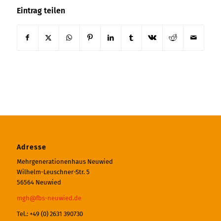
Eintrag teilen
Adresse
Mehrgenerationenhaus Neuwied
Wilhelm-Leuschner-Str. 5
56564 Neuwied
mgh@fbs-neuwied.de
Tel.: +49 (0) 2631 390730