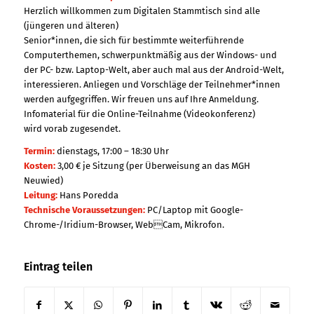
Herzlich willkommen zum Digitalen Stammtisch sind alle
(jüngeren und älteren)
Senior*innen, die sich für bestimmte weiterführende
Computerthemen, schwerpunktmäßig aus der Windows- und
der PC- bzw. Laptop-Welt, aber auch mal aus der Android-Welt,
interessieren. Anliegen und Vorschläge der Teilnehmer*innen
werden aufgegriffen. Wir freuen uns auf Ihre Anmeldung.
Infomaterial für die Online-Teilnahme (Videokonferenz)
wird vorab zugesendet.
Termin:
dienstags, 17:00 – 18:30 Uhr
Kosten:
3,00 € je Sitzung (per Überweisung an das MGH
Neuwied)
Leitung:
Hans Poredda
Technische Voraussetzungen:
PC/Laptop mit Google-
Chrome-/Iridium-Browser, WebCam, Mikrofon.
Eintrag teilen