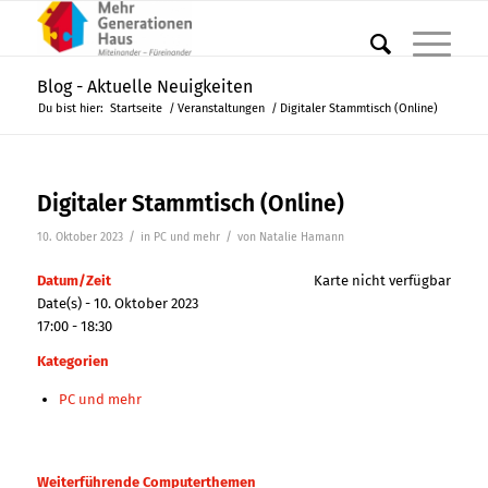
Blog - Aktuelle Neuigkeiten
Du bist hier:
Startseite
/
Veranstaltungen
/
Digitaler Stammtisch (Online)
Digitaler Stammtisch (Online)
/
/
10. Oktober 2023
in
PC und mehr
von
Natalie Hamann
Datum/Zeit
Karte nicht verfügbar
Date(s) - 10. Oktober 2023
17:00 - 18:30
Kategorien
PC und mehr
Weiterführende Computerthemen