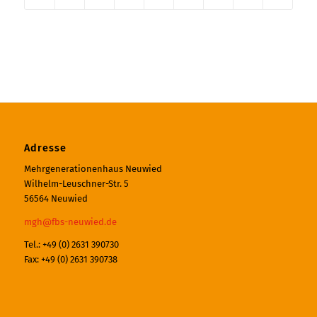
Adresse
Mehrgenerationenhaus Neuwied
Wilhelm-Leuschner-Str. 5
56564 Neuwied
mgh@fbs-neuwied.de
Tel.: +49 (0) 2631 390730
Fax: +49 (0) 2631 390738