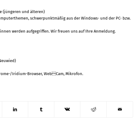
e (jüngeren und älteren)
 Computerthemen, schwerpunktmäßig aus der Windows- und der PC- bzw.
innen werden aufgegriffen. Wir freuen uns auf Ihre Anmeldung.
 Neuwied)
rome-/Iridium-Browser, WebCam, Mikrofon.