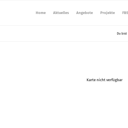
Home
Aktuelles
Angebote
Projekte
FB
Du bist 
Karte nicht verfügbar