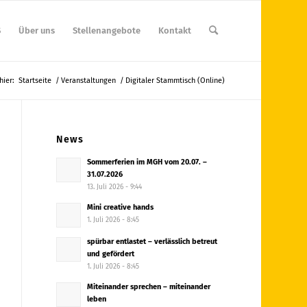
S
Über uns
Stellenangebote
Kontakt
hier:
Startseite
/
Veranstaltungen
/
Digitaler Stammtisch (Online)
News
Sommerferien im MGH vom 20.07. –
31.07.2026
13. Juli 2026 - 9:44
Mini creative hands
1. Juli 2026 - 8:45
spürbar entlastet – verlässlich betreut
und gefördert
1. Juli 2026 - 8:45
Miteinander sprechen – miteinander
leben