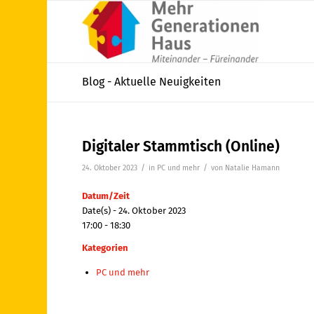
Blog - Aktuelle Neuigkeiten
Digitaler Stammtisch (Online)
/
/
24. Oktober 2023
in
PC und mehr
von
Natalie Hamann
Datum/Zeit
Date(s) - 24. Oktober 2023
17:00 - 18:30
Kategorien
PC und mehr