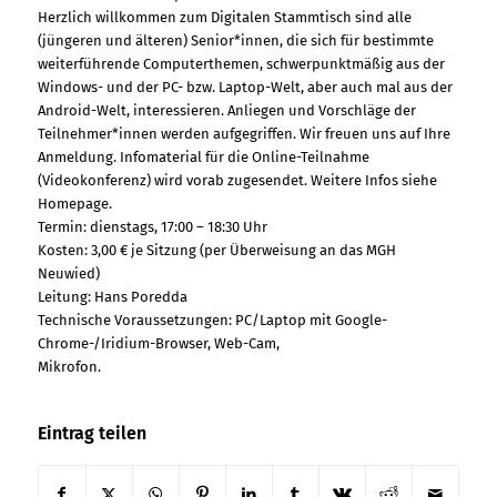
Herzlich willkommen zum Digitalen Stammtisch sind alle
(jüngeren und älteren) Senior*innen, die sich für bestimmte
weiterführende Computerthemen, schwerpunktmäßig aus der
Windows- und der PC- bzw. Laptop-Welt, aber auch mal aus der
Android-Welt, interessieren. Anliegen und Vorschläge der
Teilnehmer*innen werden aufgegriffen. Wir freuen uns auf Ihre
Anmeldung. Infomaterial für die Online-Teilnahme
(Videokonferenz) wird vorab zugesendet. Weitere Infos siehe
Homepage.
Termin: dienstags, 17:00 – 18:30 Uhr
Kosten: 3,00 € je Sitzung (per Überweisung an das MGH
Neuwied)
Leitung: Hans Poredda
Technische Voraussetzungen: PC/Laptop mit Google-
Chrome-/Iridium-Browser, Web-Cam,
Mikrofon.
Eintrag teilen