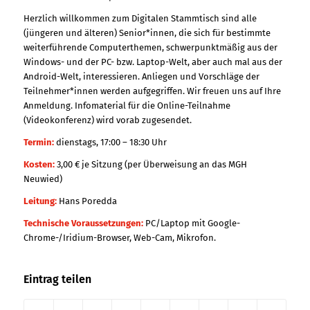
Herzlich willkommen zum Digitalen Stammtisch sind alle
(jüngeren und älteren) Senior*innen, die sich für bestimmte
weiterführende Computerthemen, schwerpunktmäßig aus der
Windows- und der PC- bzw. Laptop-Welt, aber auch mal aus der
Android-Welt, interessieren. Anliegen und Vorschläge der
Teilnehmer*innen werden aufgegriffen. Wir freuen uns auf Ihre
Anmeldung. Infomaterial für die Online-Teilnahme
(Videokonferenz) wird vorab zugesendet.
Termin:
dienstags, 17:00 – 18:30 Uhr
Kosten:
3,00 € je Sitzung (per Überweisung an das MGH
Neuwied)
Leitung:
Hans Poredda
Technische Voraussetzungen:
PC/Laptop mit Google-
Chrome-/Iridium-Browser, Web-Cam, Mikrofon.
Eintrag teilen