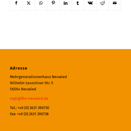
Adresse
Mehrgenerationenhaus Neuwied
Wilhelm-Leuschner-Str. 5
56564 Neuwied
mgh@fbs-neuwied.de
Tel.: +49 (0) 2631 390730
Fax: +49 (0) 2631 390738