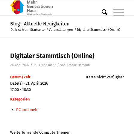
Blog - Aktuelle Neuigkeiten
Du bist hier:
Startseite
/
Veranstaltungen
/
Digitaler Stammtisch (Online)
Digitaler Stammtisch (Online)
/
/
21. April 2026
in
PC und mehr
von
Natalie Hamann
Datum/Zeit
Karte nicht verfügbar
Date(s) - 21. April 2026
17:00 - 18:30
Kategorien
PC und mehr
Weiterführende Computerthemen