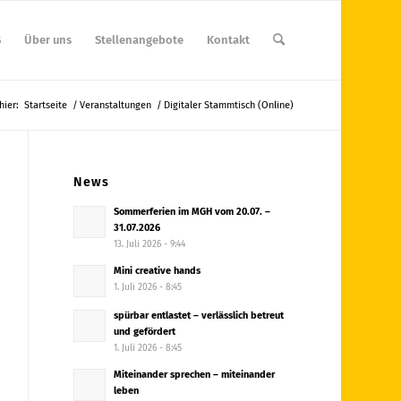
S
Über uns
Stellenangebote
Kontakt
hier:
Startseite
/
Veranstaltungen
/
Digitaler Stammtisch (Online)
News
Sommerferien im MGH vom 20.07. –
31.07.2026
13. Juli 2026 - 9:44
Mini creative hands
1. Juli 2026 - 8:45
spürbar entlastet – verlässlich betreut
und gefördert
1. Juli 2026 - 8:45
Miteinander sprechen – miteinander
leben