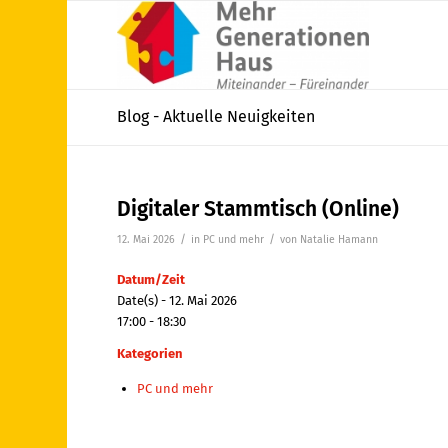
Blog - Aktuelle Neuigkeiten
Digitaler Stammtisch (Online)
/
/
12. Mai 2026
in
PC und mehr
von
Natalie Hamann
Datum/Zeit
Date(s) - 12. Mai 2026
17:00 - 18:30
Kategorien
PC und mehr