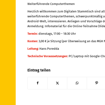
Weiterführende Computerthemen
Herzlich willkommen zum Digitalen Stammtisch sind alle
weiterführende Computerthemen, schwerpunktmäßig aus
Android-Welt, interessieren. Anliegen und Vorschläge d
Anmeldung. Infomaterial für die Online-Teilnahme (Vid
Termin:
dienstags, 17:00 – 18:30 Uhr
Kosten:
3,00 € je Sitzung (per Überweisung an das MGH
Leitung:
Hans Poredda
Technische Voraussetzungen:
PC/Laptop mit Google-Chr
Eintrag teilen