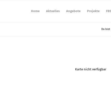
Home
Aktuelles
Angebote
Projekte
FB
Du bist 
Karte nicht verfügbar