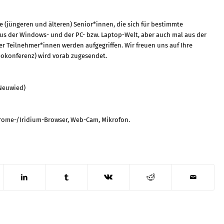
 (jüngeren und älteren) Senior*innen, die sich für bestimmte
 der Windows- und der PC- bzw. Laptop-Welt, aber auch mal aus der
er Teilnehmer*innen werden aufgegriffen. Wir freuen uns auf Ihre
eokonferenz) wird vorab zugesendet.
 Neuwied)
ome-/Iridium-Browser, Web-Cam, Mikrofon.