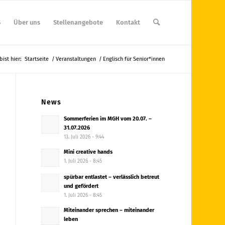
S
Über uns
Stellenangebote
Kontakt
bist hier:
Startseite
/
Veranstaltungen
/
Englisch für Senior*innen
News
Sommerferien im MGH vom 20.07. –
31.07.2026
13. Juli 2026 - 9:44
Mini creative hands
1. Juli 2026 - 8:45
spürbar entlastet – verlässlich betreut
und gefördert
1. Juli 2026 - 8:45
Miteinander sprechen – miteinander
leben