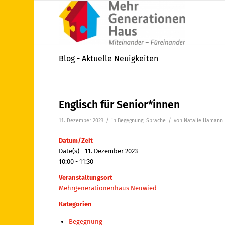
Blog - Aktuelle Neuigkeiten
Englisch für Senior*innen
/
/
11. Dezember 2023
in
Begegnung
,
Sprache
von
Natalie Hamann
Datum/Zeit
Date(s) - 11. Dezember 2023
10:00 - 11:30
Veranstaltungsort
Mehrgenerationenhaus Neuwied
Kategorien
Begegnung