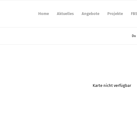
Home
Aktuelles
Angebote
Projekte
FB
Du 
Karte nicht verfügbar