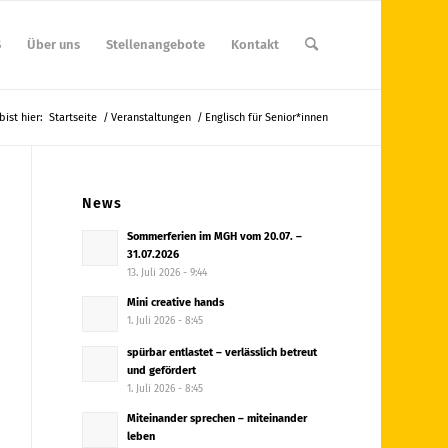
S
Über uns
Stellenangebote
Kontakt
bist hier:
Startseite
/
Veranstaltungen
/
Englisch für Senior*innen
News
Sommerferien im MGH vom 20.07. –
31.07.2026
13. Juli 2026 - 9:44
Mini creative hands
1. Juli 2026 - 8:45
spürbar entlastet – verlässlich betreut
und gefördert
1. Juli 2026 - 8:45
Miteinander sprechen – miteinander
leben