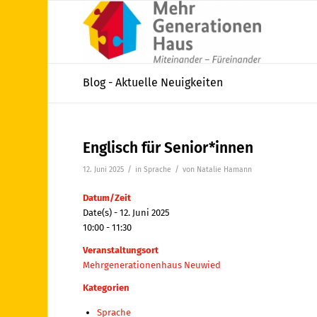
Blog - Aktuelle Neuigkeiten
Englisch für Senior*innen
/
/
12. Juni 2025
in
Sprache
von
Natalie Hamann
Datum/Zeit
Date(s) - 12. Juni 2025
10:00 - 11:30
Veranstaltungsort
Mehrgenerationenhaus Neuwied
Kategorien
Sprache