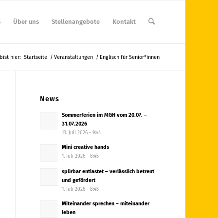
S
Über uns
Stellenangebote
Kontakt
bist hier:
Startseite
/
Veranstaltungen
/
Englisch für Senior*innen
News
Sommerferien im MGH vom 20.07. –
31.07.2026
13. Juli 2026 - 9:44
Mini creative hands
1. Juli 2026 - 8:45
spürbar entlastet – verlässlich betreut
und gefördert
1. Juli 2026 - 8:45
Miteinander sprechen – miteinander
leben