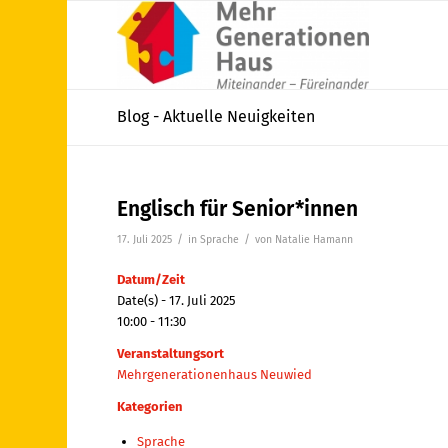
Blog - Aktuelle Neuigkeiten
Englisch für Senior*innen
/
/
17. Juli 2025
in
Sprache
von
Natalie Hamann
Datum/Zeit
Date(s) - 17. Juli 2025
10:00 - 11:30
Veranstaltungsort
Mehrgenerationenhaus Neuwied
Kategorien
Sprache