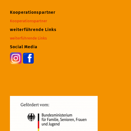
Kooperationspartner
Kooperationspartner
weiterführende Links
weiterführende Links
Social Media