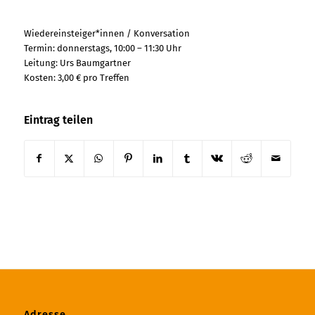
Wiedereinsteiger*innen / Konversation
Termin: donnerstags, 10:00 – 11:30 Uhr
Leitung: Urs Baumgartner
Kosten: 3,00 € pro Treffen
Eintrag teilen
Adresse