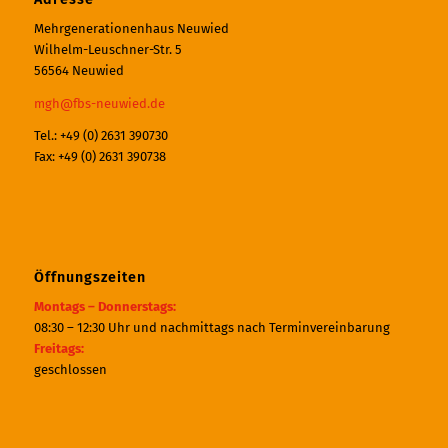
Mehrgenerationenhaus Neuwied
Wilhelm-Leuschner-Str. 5
56564 Neuwied
mgh@fbs-neuwied.de
Tel.: +49 (0) 2631 390730
Fax: +49 (0) 2631 390738
Öffnungszeiten
Montags – Donnerstags:
08:30 – 12:30 Uhr und nachmittags nach Terminvereinbarung
Freitags:
geschlossen