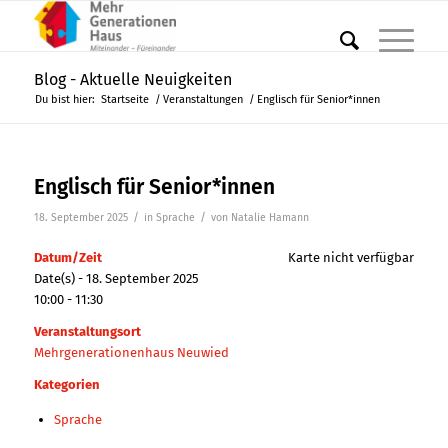
Blog - Aktuelle Neuigkeiten
Du bist hier:
Startseite
/
Veranstaltungen
/
Englisch für Senior*innen
Englisch für Senior*innen
/
/
18. September 2025
in
Sprache
von
Natalie Hamann
Datum/Zeit
Karte nicht verfügbar
Date(s) - 18. September 2025
10:00 - 11:30
Veranstaltungsort
Mehrgenerationenhaus Neuwied
Kategorien
Sprache