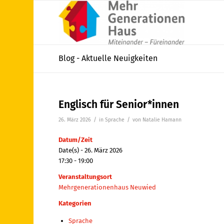
Blog - Aktuelle Neuigkeiten
Englisch für Senior*innen
/
/
26. März 2026
in
Sprache
von
Natalie Hamann
Datum/Zeit
Date(s) - 26. März 2026
17:30 - 19:00
Veranstaltungsort
Mehrgenerationenhaus Neuwied
Kategorien
Sprache