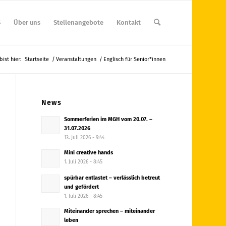
S
Über uns
Stellenangebote
Kontakt
bist hier:
Startseite
/
Veranstaltungen
/
Englisch für Senior*innen
News
Sommerferien im MGH vom 20.07. –
31.07.2026
13. Juli 2026 - 9:44
Mini creative hands
1. Juli 2026 - 8:45
spürbar entlastet – verlässlich betreut
und gefördert
1. Juli 2026 - 8:45
Miteinander sprechen – miteinander
leben