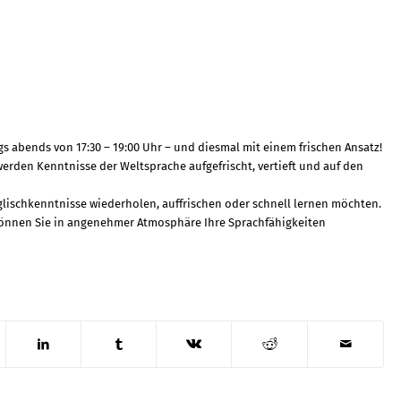
s abends von 17:30 – 19:00 Uhr – und diesmal mit einem frischen Ansatz!
erden Kenntnisse der Weltsprache aufgefrischt, vertieft und auf den
 Englischkenntnisse wiederholen, auffrischen oder schnell lernen möchten.
er können Sie in angenehmer Atmosphäre Ihre Sprachfähigkeiten