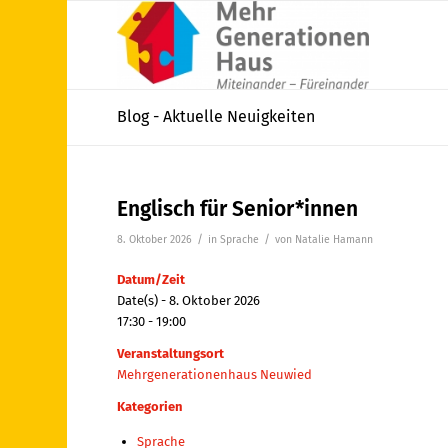
Blog - Aktuelle Neuigkeiten
Englisch für Senior*innen
/
/
8. Oktober 2026
in
Sprache
von
Natalie Hamann
Datum/Zeit
Date(s) - 8. Oktober 2026
17:30 - 19:00
Veranstaltungsort
Mehrgenerationenhaus Neuwied
Kategorien
Sprache