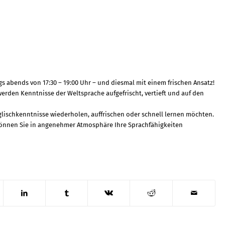
s abends von 17:30 – 19:00 Uhr – und diesmal mit einem frischen Ansatz!
erden Kenntnisse der Weltsprache aufgefrischt, vertieft und auf den
 Englischkenntnisse wiederholen, auffrischen oder schnell lernen möchten.
er können Sie in angenehmer Atmosphäre Ihre Sprachfähigkeiten