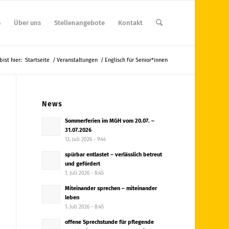
S
Über uns
Stellenangebote
Kontakt
bist hier:
Startseite
/
Veranstaltungen
/
Englisch für Senior*innen
News
Sommerferien im MGH vom 20.07. –
31.07.2026
13. Juli 2026 - 9:44
spürbar entlastet – verlässlich betreut
und gefördert
1. Juli 2026 - 8:45
Miteinander sprechen – miteinander
leben
1. Juli 2026 - 8:45
offene Sprechstunde für pflegende