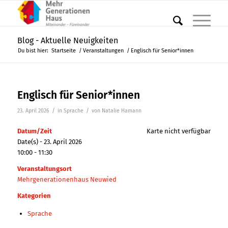
Blog - Aktuelle Neuigkeiten
Du bist hier:
Startseite
/
Veranstaltungen
/
Englisch für Senior*innen
Englisch für Senior*innen
/
/
23. April 2026
in
Sprache
von
Natalie Hamann
Datum/Zeit
Karte nicht verfügbar
Date(s) - 23. April 2026
10:00 - 11:30
Veranstaltungsort
Mehrgenerationenhaus Neuwied
Kategorien
Sprache