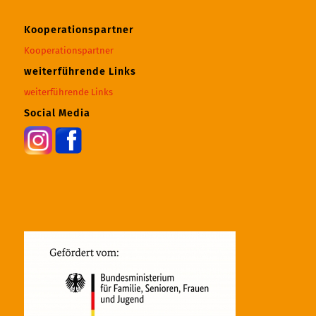
Kooperationspartner
Kooperationspartner
weiterführende Links
weiterführende Links
Social Media