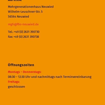
Mehrgenerationenhaus Neuwied
Wilhelm-Leuschner-Str. 5
56564 Neuwied
mgh@fbs-neuwied.de
Tel.: +49 (0) 2631 390730
Fax: +49 (0) 2631 390738
Öffnungszeiten
Montags – Donnerstags:
08:30 – 12:30 Uhr und nachmittags nach Terminvereinbarung
Freitags:
geschlossen