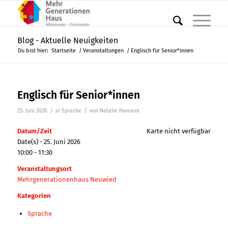
Blog - Aktuelle Neuigkeiten
Du bist hier:
Startseite
/
Veranstaltungen
/
Englisch für Senior*innen
Englisch für Senior*innen
/
/
25. Juni 2026
in
Sprache
von
Natalie Hamann
Datum/Zeit
Karte nicht verfügbar
Date(s) - 25. Juni 2026
10:00 - 11:30
Veranstaltungsort
Mehrgenerationenhaus Neuwied
Kategorien
Sprache