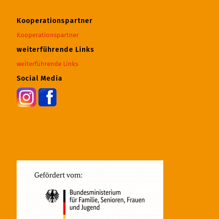
Kooperationspartner
Kooperationspartner
weiterführende Links
weiterführende Links
Social Media