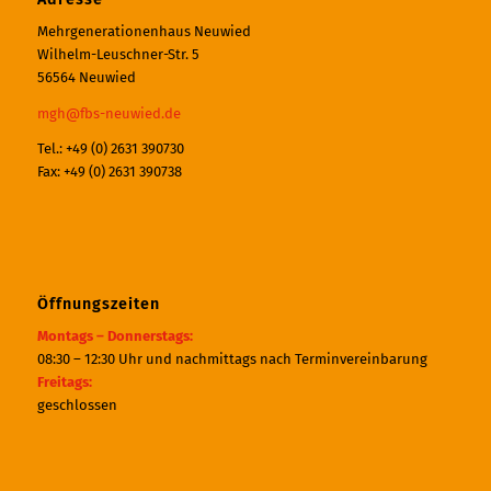
Mehrgenerationenhaus Neuwied
Wilhelm-Leuschner-Str. 5
56564 Neuwied
mgh@fbs-neuwied.de
Tel.: +49 (0) 2631 390730
Fax: +49 (0) 2631 390738
Öffnungszeiten
Montags – Donnerstags:
08:30 – 12:30 Uhr und nachmittags nach Terminvereinbarung
Freitags:
geschlossen