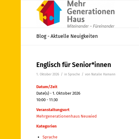
Blog - Aktuelle Neuigkeiten
Englisch für Senior*innen
/
/
1. Oktober 2026
in
Sprache
von
Natalie Hamann
Datum/Zeit
Date(s) - 1. Oktober 2026
10:00 - 11:30
Veranstaltungsort
Mehrgenerationenhaus Neuwied
Kategorien
Sprache