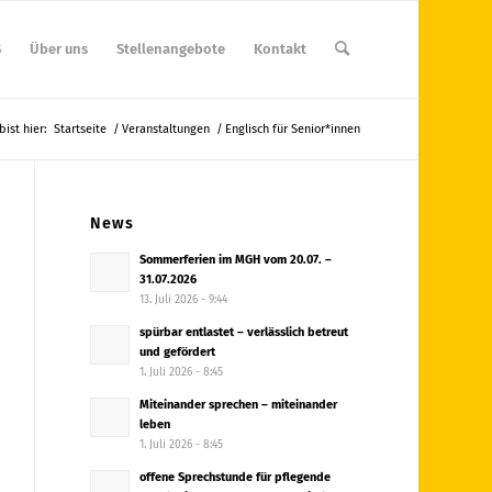
S
Über uns
Stellenangebote
Kontakt
bist hier:
Startseite
/
Veranstaltungen
/
Englisch für Senior*innen
News
Sommerferien im MGH vom 20.07. –
31.07.2026
13. Juli 2026 - 9:44
spürbar entlastet – verlässlich betreut
und gefördert
1. Juli 2026 - 8:45
Miteinander sprechen – miteinander
leben
1. Juli 2026 - 8:45
offene Sprechstunde für pflegende