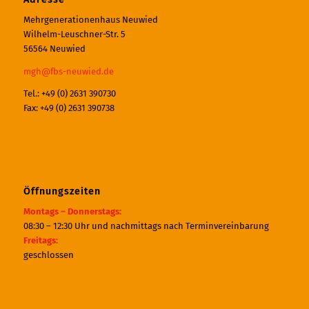
Mehrgenerationenhaus Neuwied
Wilhelm-Leuschner-Str. 5
56564 Neuwied
mgh@fbs-neuwied.de
Tel.: +49 (0) 2631 390730
Fax: +49 (0) 2631 390738
Öffnungszeiten
Montags – Donnerstags:
08:30 – 12:30 Uhr und nachmittags nach Terminvereinbarung
Freitags:
geschlossen