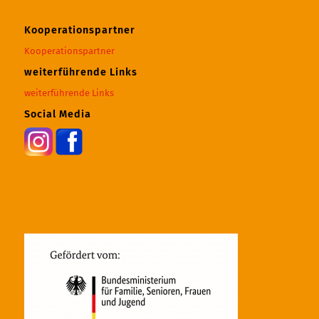
Kooperationspartner
Kooperationspartner
weiterführende Links
weiterführende Links
Social Media