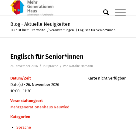
Blog - Aktuelle Neuigkeiten
Du bist hier:
Startseite
/
Veranstaltungen
/
Englisch für Senior*innen
Englisch für Senior*innen
/
/
26. November 2026
in
Sprache
von
Natalie Hamann
Datum/Zeit
Karte nicht verfügbar
Date(s) - 26. November 2026
10:00 - 11:30
Veranstaltungsort
Mehrgenerationenhaus Neuwied
Kategorien
Sprache