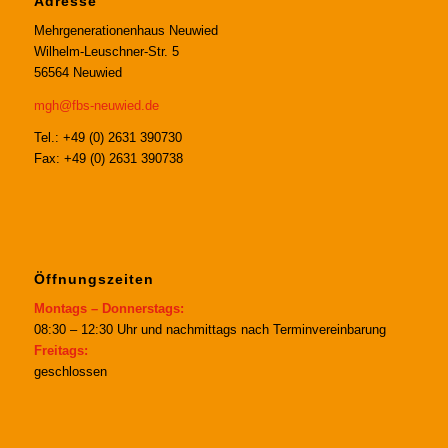
Adresse
Mehrgenerationenhaus Neuwied
Wilhelm-Leuschner-Str. 5
56564 Neuwied
mgh@fbs-neuwied.de
Tel.: +49 (0) 2631 390730
Fax: +49 (0) 2631 390738
Öffnungszeiten
Montags – Donnerstags:
08:30 – 12:30 Uhr und nachmittags nach Terminvereinbarung
Freitags:
geschlossen