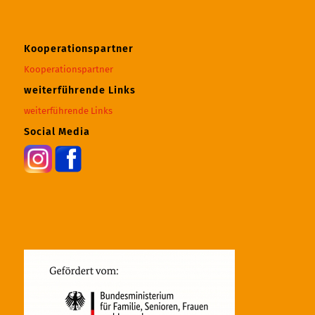
Kooperationspartner
Kooperationspartner
weiterführende Links
weiterführende Links
Social Media