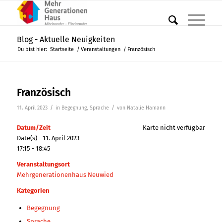
Blog - Aktuelle Neuigkeiten
Du bist hier:
Startseite
/
Veranstaltungen
/
Französisch
Französisch
/
/
11. April 2023
in
Begegnung
,
Sprache
von
Natalie Hamann
Datum/Zeit
Karte nicht verfügbar
Date(s) - 11. April 2023
17:15 - 18:45
Veranstaltungsort
Mehrgenerationenhaus Neuwied
Kategorien
Begegnung
Sprache