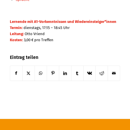
Lernende mit A1-Vorkenntnissen und Wiedereinsteiger*innen
Termin:
dienstags, 17:15 – 18:45 Uhr
Leitung:
Otto Vriend
Kosten:
3,00 € pro Treffen
Eintrag teilen