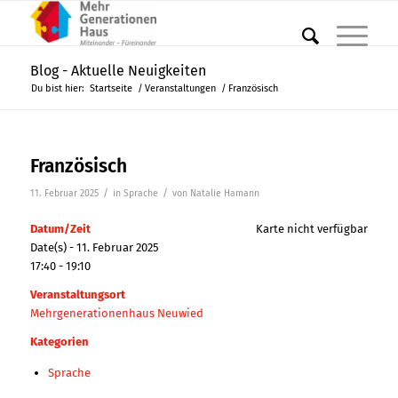
Blog - Aktuelle Neuigkeiten
Du bist hier:
Startseite
/
Veranstaltungen
/
Französisch
Französisch
/
/
11. Februar 2025
in
Sprache
von
Natalie Hamann
Datum/Zeit
Karte nicht verfügbar
Date(s) - 11. Februar 2025
17:40 - 19:10
Veranstaltungsort
Mehrgenerationenhaus Neuwied
Kategorien
Sprache