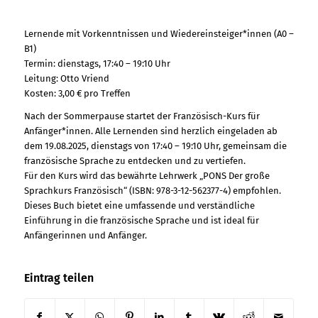
Lernende mit Vorkenntnissen und Wiedereinsteiger*innen (A0 –
B1)
Termin: dienstags, 17:40 – 19:10 Uhr
Leitung: Otto Vriend
Kosten: 3,00 € pro Treffen
Nach der Sommerpause startet der Französisch-Kurs für
Anfänger*innen. Alle Lernenden sind herzlich eingeladen ab
dem 19.08.2025, dienstags von 17:40 – 19:10 Uhr, gemeinsam die
französische Sprache zu entdecken und zu vertiefen.
Für den Kurs wird das bewährte Lehrwerk „PONS Der große
Sprachkurs Französisch“ (ISBN: 978-3-12-562377-4) empfohlen.
Dieses Buch bietet eine umfassende und verständliche
Einführung in die französische Sprache und ist ideal für
Anfängerinnen und Anfänger.
Eintrag teilen