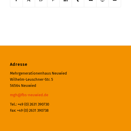
Adresse
Mehrgenerationenhaus Neuwied
Wilhelm-Leuschner-Str. 5
56564 Neuwied
mgh@fbs-neuwied.de
Tel.: +49 (0) 2631 390730
Fax: +49 (0) 2631 390738