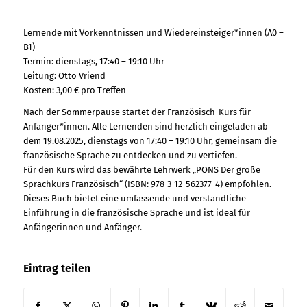
Lernende mit Vorkenntnissen und Wiedereinsteiger*innen (A0 –
B1)
Termin: dienstags, 17:40 – 19:10 Uhr
Leitung: Otto Vriend
Kosten: 3,00 € pro Treffen
Nach der Sommerpause startet der Französisch-Kurs für
Anfänger*innen. Alle Lernenden sind herzlich eingeladen ab
dem 19.08.2025, dienstags von 17:40 – 19:10 Uhr, gemeinsam die
französische Sprache zu entdecken und zu vertiefen.
Für den Kurs wird das bewährte Lehrwerk „PONS Der große
Sprachkurs Französisch“ (ISBN: 978-3-12-562377-4) empfohlen.
Dieses Buch bietet eine umfassende und verständliche
Einführung in die französische Sprache und ist ideal für
Anfängerinnen und Anfänger.
Eintrag teilen