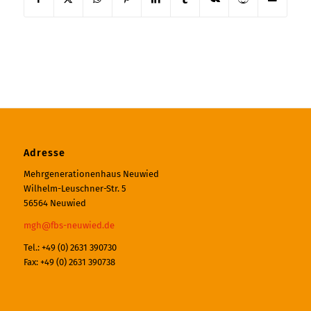
Adresse
Mehrgenerationenhaus Neuwied
Wilhelm-Leuschner-Str. 5
56564 Neuwied
mgh@fbs-neuwied.de
Tel.: +49 (0) 2631 390730
Fax: +49 (0) 2631 390738