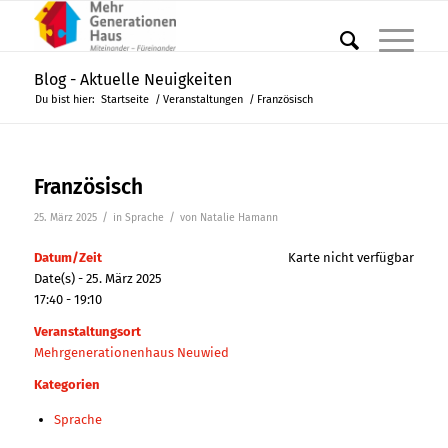
Blog - Aktuelle Neuigkeiten
Du bist hier:
Startseite
/
Veranstaltungen
/
Französisch
Französisch
/
/
25. März 2025
in
Sprache
von
Natalie Hamann
Datum/Zeit
Karte nicht verfügbar
Date(s) - 25. März 2025
17:40 - 19:10
Veranstaltungsort
Mehrgenerationenhaus Neuwied
Kategorien
Sprache