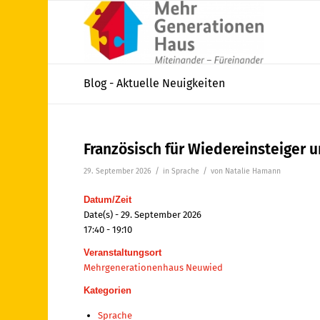
Blog - Aktuelle Neuigkeiten
Französisch für Wiedereinsteiger 
/
/
29. September 2026
in
Sprache
von
Natalie Hamann
Datum/Zeit
Date(s) - 29. September 2026
17:40 - 19:10
Veranstaltungsort
Mehrgenerationenhaus Neuwied
Kategorien
Sprache