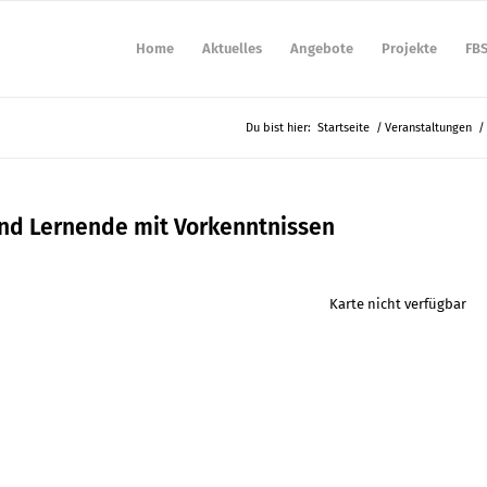
Home
Aktuelles
Angebote
Projekte
FB
Du bist hier:
Startseite
/
Veranstaltungen
/
und Lernende mit Vorkenntnissen
Karte nicht verfügbar