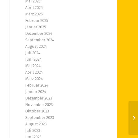
Mai 2025
April 2025
März 2025
Februar 2025
Januar 2025
Dezember 2024
September 2024
August 2024
Juli 2024
Juni 2024
Mai 2024
April 2024
März 2024
Februar 2024
Januar 2024
Dezember 2023
November 2023
Oktober 2023
Fr
September 2023
un
August 2023
Juli 2023
Juni 2023