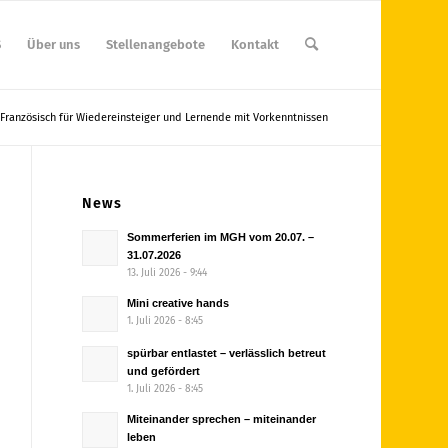
S
Über uns
Stellenangebote
Kontakt
Französisch für Wiedereinsteiger und Lernende mit Vorkenntnissen
News
Sommerferien im MGH vom 20.07. –
31.07.2026
13. Juli 2026 - 9:44
Mini creative hands
1. Juli 2026 - 8:45
spürbar entlastet – verlässlich betreut
und gefördert
1. Juli 2026 - 8:45
Miteinander sprechen – miteinander
leben