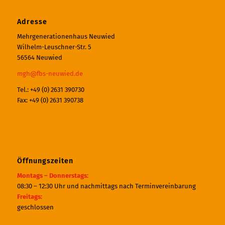
Adresse
Mehrgenerationenhaus Neuwied
Wilhelm-Leuschner-Str. 5
56564 Neuwied
mgh@fbs-neuwied.de
Tel.: +49 (0) 2631 390730
Fax: +49 (0) 2631 390738
Öffnungszeiten
Montags – Donnerstags:
08:30 – 12:30 Uhr und nachmittags nach Terminvereinbarung
Freitags:
geschlossen