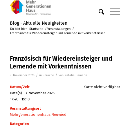
Blog - Aktuelle Neuigkeiten
Du bist hier:
Startseite
/
Veranstaltungen
/
Französisch für Wiedereinsteiger und Lernende mit Vorkenntnissen
Französisch für Wiedereinsteiger und
Lernende mit Vorkenntnissen
/
/
3. November 2026
in
Sprache
von
Natalie Hamann
Datum/Zeit
Karte nicht verfügbar
Date(s) - 3. November 2026
17:40 - 19:10
Veranstaltungsort
Mehrgenerationenhaus Neuwied
Kategorien