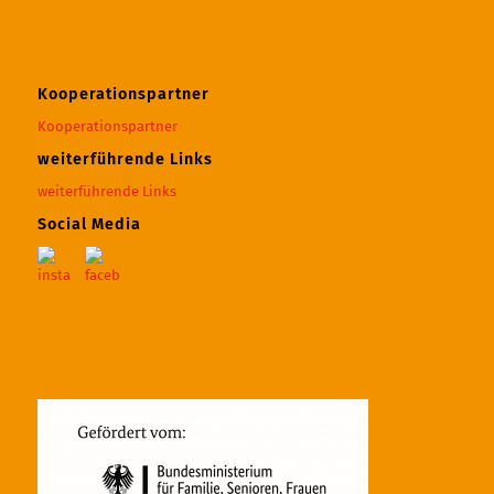
Kooperationspartner
Kooperationspartner
weiterführende Links
weiterführende Links
Social Media