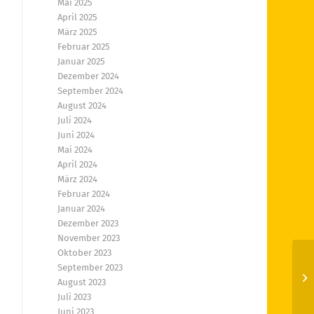
Mai 2025
April 2025
März 2025
Februar 2025
Januar 2025
Dezember 2024
September 2024
August 2024
Juli 2024
Juni 2024
Mai 2024
April 2024
März 2024
Februar 2024
Januar 2024
Dezember 2023
November 2023
Oktober 2023
September 2023
Fr
August 2023
Fr
Juli 2023
Juni 2023