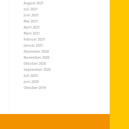
August 2021
Juli 2021
Juni 2021
Mai 2021
April 2021
März 2021
Februar 2021
Januar 2021
Dezember 2020
November 2020
Oktober 2020
September 2020
Juli 2020
Juni 2020
Oktober 2019