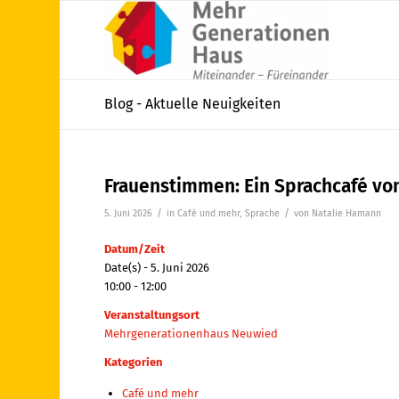
Blog - Aktuelle Neuigkeiten
Frauenstimmen: Ein Sprachcafé von
/
/
5. Juni 2026
in
Café und mehr
,
Sprache
von
Natalie Hamann
Datum/Zeit
Date(s) - 5. Juni 2026
10:00 - 12:00
Veranstaltungsort
Mehrgenerationenhaus Neuwied
Kategorien
Café und mehr