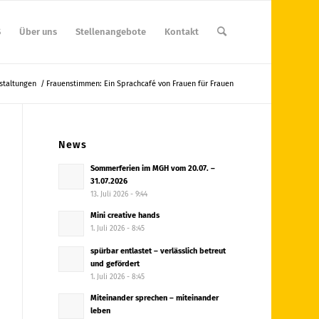
S
Über uns
Stellenangebote
Kontakt
staltungen
/
Frauenstimmen: Ein Sprachcafé von Frauen für Frauen
News
Sommerferien im MGH vom 20.07. –
31.07.2026
13. Juli 2026 - 9:44
Mini creative hands
1. Juli 2026 - 8:45
spürbar entlastet – verlässlich betreut
und gefördert
1. Juli 2026 - 8:45
Miteinander sprechen – miteinander
leben