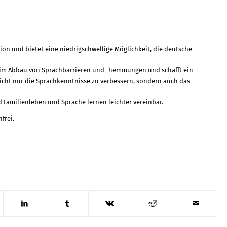
tion und bietet eine niedrigschwellige Möglichkeit, die deutsche
beim Abbau von Sprachbarrieren und -hemmungen und schafft ein
 nicht nur die Sprachkenntnisse zu verbessern, sondern auch das
d Familienleben und Sprache lernen leichter vereinbar.
frei.