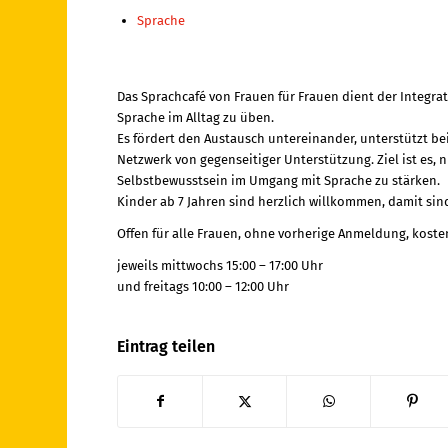
Sprache
Das Sprachcafé von Frauen für Frauen dient der Integra
Sprache im Alltag zu üben.
Es fördert den Austausch untereinander, unterstützt 
Netzwerk von gegenseitiger Unterstützung. Ziel ist es,
Selbstbewusstsein im Umgang mit Sprache zu stärken.
Kinder ab 7 Jahren sind herzlich willkommen, damit sin
Offen für alle Frauen, ohne vorherige Anmeldung, kosten
jeweils mittwochs 15:00 – 17:00 Uhr
und freitags 10:00 – 12:00 Uhr
Eintrag teilen