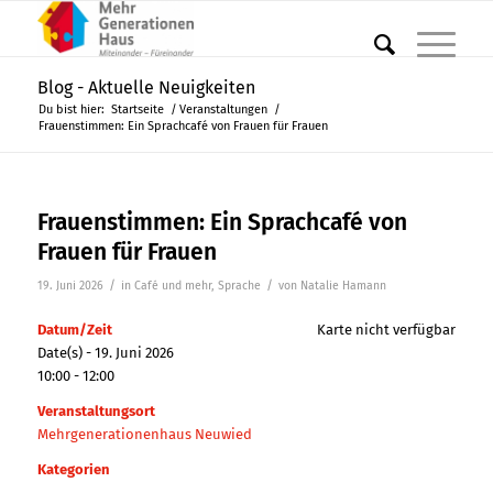
Blog - Aktuelle Neuigkeiten
Du bist hier:
Startseite
/
Veranstaltungen
/
Frauenstimmen: Ein Sprachcafé von Frauen für Frauen
Frauenstimmen: Ein Sprachcafé von
Frauen für Frauen
/
/
19. Juni 2026
in
Café und mehr
,
Sprache
von
Natalie Hamann
Datum/Zeit
Karte nicht verfügbar
Date(s) - 19. Juni 2026
10:00 - 12:00
Veranstaltungsort
Mehrgenerationenhaus Neuwied
Kategorien