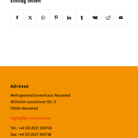
Eintrag teilen
Adresse
Mehrgenerationenhaus Neuwied
Wilhelm-Leuschner-Str. 5
56564 Neuwied
mgh@fbs-neuwied.de
Tel.: +49 (0) 2631 390730
Fax: +49 (0) 2631 390738